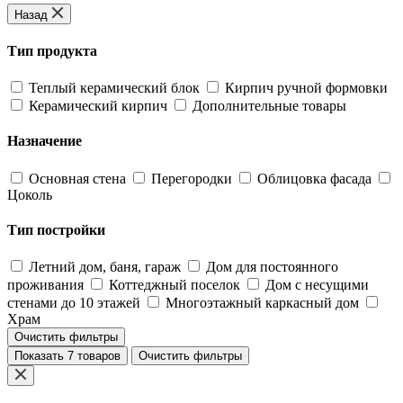
Назад
Тип продукта
Теплый керамический блок
Кирпич ручной формовки
Керамический кирпич
Дополнительные товары
Назначение
Основная стена
Перегородки
Облицовка фасада
Цоколь
Тип постройки
Летний дом, баня, гараж
Дом для постоянного
проживания
Коттеджный поселок
Дом с несущими
стенами до 10 этажей
Многоэтажный каркасный дом
Храм
Очистить фильтры
Показать 7 товаров
Очистить фильтры