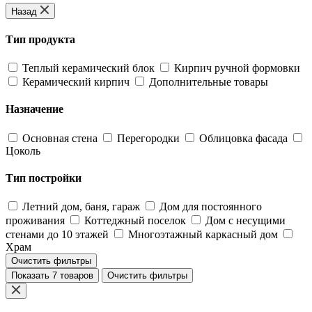
Назад
Тип продукта
Теплый керамический блок
Кирпич ручной формовки
Керамический кирпич
Дополнительные товары
Назначение
Основная стена
Перегородки
Облицовка фасада
Цоколь
Тип постройки
Летний дом, баня, гараж
Дом для постоянного
проживания
Коттеджный поселок
Дом с несущими
стенами до 10 этажей
Многоэтажный каркасный дом
Храм
Очистить фильтры
Показать 7 товаров
Очистить фильтры