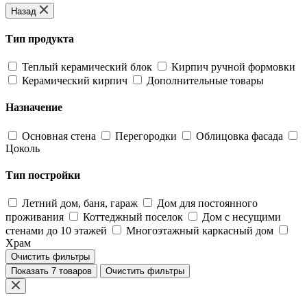
Назад
Тип продукта
Теплый керамический блок
Кирпич ручной формовки
Керамический кирпич
Дополнительные товары
Назначение
Основная стена
Перегородки
Облицовка фасада
Цоколь
Тип постройки
Летний дом, баня, гараж
Дом для постоянного
проживания
Коттеджный поселок
Дом с несущими
стенами до 10 этажей
Многоэтажный каркасный дом
Храм
Очистить фильтры
Показать 7 товаров
Очистить фильтры