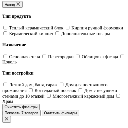
Назад
Тип продукта
Теплый керамический блок
Кирпич ручной формовки
Керамический кирпич
Дополнительные товары
Назначение
Основная стена
Перегородки
Облицовка фасада
Цоколь
Тип постройки
Летний дом, баня, гараж
Дом для постоянного
проживания
Коттеджный поселок
Дом с несущими
стенами до 10 этажей
Многоэтажный каркасный дом
Храм
Очистить фильтры
Показать 7 товаров
Очистить фильтры