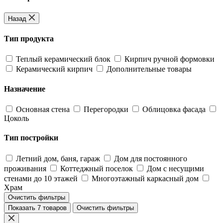
Назад
Тип продукта
Теплый керамический блок
Кирпич ручной формовки
Керамический кирпич
Дополнительные товары
Назначение
Основная стена
Перегородки
Облицовка фасада
Цоколь
Тип постройки
Летний дом, баня, гараж
Дом для постоянного
проживания
Коттеджный поселок
Дом с несущими
стенами до 10 этажей
Многоэтажный каркасный дом
Храм
Очистить фильтры
Показать 7 товаров
Очистить фильтры