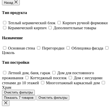
Назад
Тип продукта
Теплый керамический блок
Кирпич ручной формовки
Керамический кирпич
Дополнительные товары
Назначение
Основная стена
Перегородки
Облицовка фасада
Цоколь
Тип постройки
Летний дом, баня, гараж
Дом для постоянного
проживания
Коттеджный поселок
Дом с несущими
стенами до 10 этажей
Многоэтажный каркасный дом
Храм
Очистить фильтры
Показать 7 товаров
Очистить фильтры