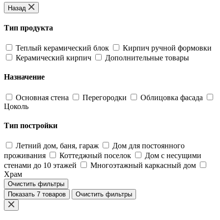
Назад
Тип продукта
Теплый керамический блок
Кирпич ручной формовки
Керамический кирпич
Дополнительные товары
Назначение
Основная стена
Перегородки
Облицовка фасада
Цоколь
Тип постройки
Летний дом, баня, гараж
Дом для постоянного
проживания
Коттеджный поселок
Дом с несущими
стенами до 10 этажей
Многоэтажный каркасный дом
Храм
Очистить фильтры
Показать 7 товаров
Очистить фильтры